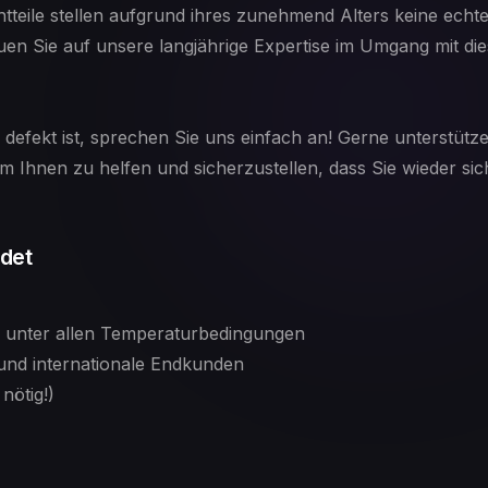
tteile stellen aufgrund ihres zunehmend Alters keine echte 
auen Sie auf unsere langjährige Expertise im Umgang mit di
h defekt ist, sprechen Sie uns einfach an! Gerne unterstüt
 um Ihnen zu helfen und sicherzustellen, dass Sie wieder si
det
n unter allen Temperaturbedingungen
und internationale Endkunden
nötig!)