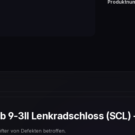
Produktnu
 9-3II Lenkradschloss (SCL) 
fter von Defekten betroffen.