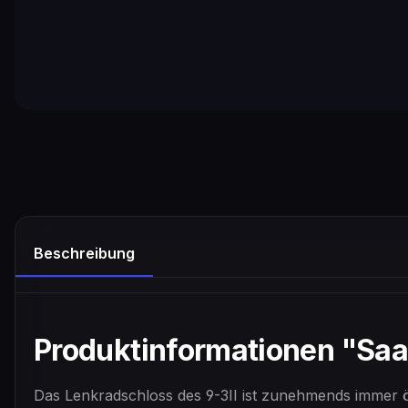
Beschreibung
Produktinformationen "Saab
Das Lenkradschloss des 9-3II ist zunehmends immer ö