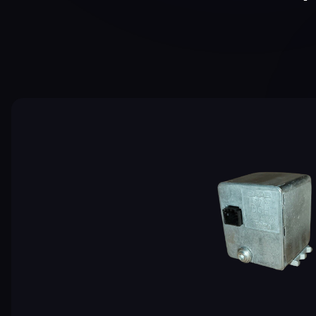
Bildergalerie überspringen